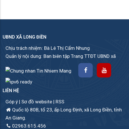
UBND XÃ LONG ĐIỀN
Chịu trách nhiệm: Bà Lê Thị Cẩm Nhung
Quản lý nội dung: Ban biên tập Trang TTĐT UBND xã
LIÊN HỆ
Góp ý
|
Sơ đồ website
|
RSS
Quốc lộ 80B, tổ 23, ấp Long Định, xã Long Điền, tỉnh
An Giang.
02963.615.456