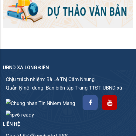
UBND XÃ LONG ĐIỀN
Chịu trách nhiệm: Bà Lê Thị Cẩm Nhung
Quản lý nội dung: Ban biên tập Trang TTĐT UBND xã
LIÊN HỆ
Góp ý
|
Sơ đồ website
|
RSS