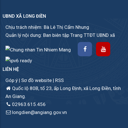
UBND XÃ LONG ĐIỀN
Chịu trách nhiệm: Bà Lê Thị Cẩm Nhung
Quản lý nội dung: Ban biên tập Trang TTĐT UBND xã
LIÊN HỆ
Góp ý
|
Sơ đồ website
|
RSS
Quốc lộ 80B, tổ 23, ấp Long Định, xã Long Điền, tỉnh
An Giang.
02963.615.456
longdien@angiang.gov.vn