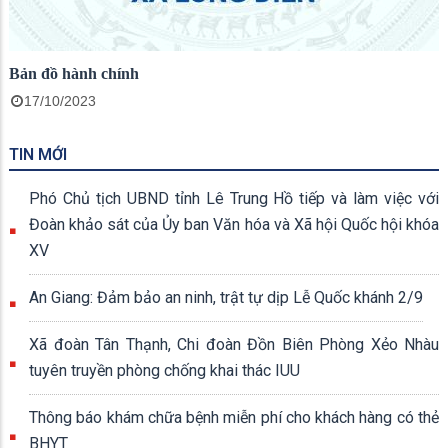
Bản đồ hành chính
17/10/2023
TIN MỚI
Phó Chủ tịch UBND tỉnh Lê Trung Hồ tiếp và làm việc với
Đoàn khảo sát của Ủy ban Văn hóa và Xã hội Quốc hội khóa
XV
An Giang: Đảm bảo an ninh, trật tự dịp Lễ Quốc khánh 2/9
Xã đoàn Tân Thạnh, Chi đoàn Đồn Biên Phòng Xẻo Nhàu
tuyên truyền phòng chống khai thác IUU
Thông báo khám chữa bệnh miễn phí cho khách hàng có thẻ
BHYT