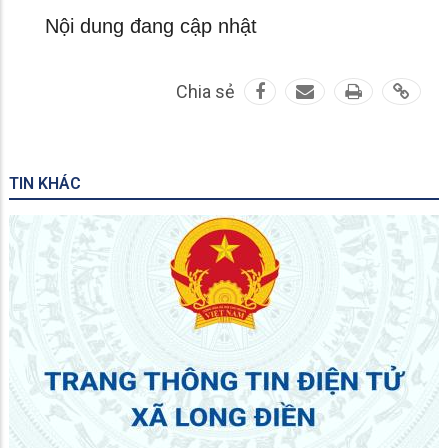
Nội dung đang cập nhật
Chia sẻ
TIN KHÁC