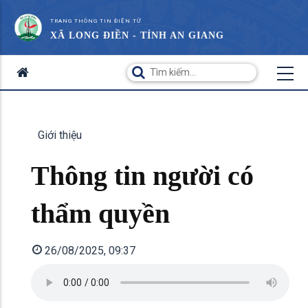
TRANG THÔNG TIN ĐIỆN TỬ
XÃ LONG ĐIỀN - TỈNH AN GIANG
Giới thiệu
Thông tin người có
thẩm quyền
26/08/2025, 09:37