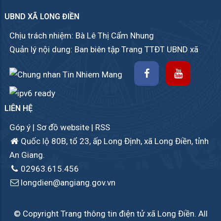
UBND XÃ LONG ĐIỀN
Chịu trách nhiệm: Bà Lê Thị Cẩm Nhung
Quản lý nội dung: Ban biên tập Trang TTĐT UBND xã
LIÊN HỆ
Góp ý
|
Sơ đồ website
|
RSS
Quốc lộ 80B, tổ 23, ấp Long Định, xã Long Điền, tỉnh
An Giang.
02963.615.456
longdien@angiang.gov.vn
© Copyright Trang thông tin điện tử xã Long Điền. All