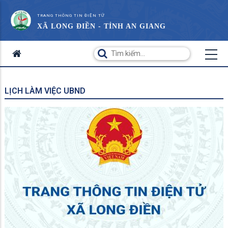
TRANG THÔNG TIN ĐIỆN TỬ
XÃ LONG ĐIỀN - TỈNH AN GIANG
LỊCH LÀM VIỆC UBND