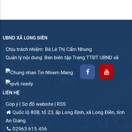
UBND XÃ LONG ĐIỀN
Chịu trách nhiệm: Bà Lê Thị Cẩm Nhung
Quản lý nội dung: Ban biên tập Trang TTĐT UBND xã
LIÊN HỆ
Góp ý
|
Sơ đồ website
|
RSS
Quốc lộ 80B, tổ 23, ấp Long Định, xã Long Điền, tỉnh
An Giang.
02963.615.456