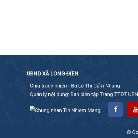
UBND XÃ LONG ĐIỀN
Chịu trách nhiệm: Bà Lê Thị Cẩm Nhung
Quản lý nội dung: Ban biên tập Trang TTĐT UB
© Cop