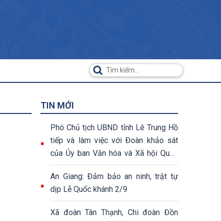
TIN MỚI
Phó Chủ tịch UBND tỉnh Lê Trung Hồ
tiếp và làm việc với Đoàn khảo sát
của Ủy ban Văn hóa và Xã hội Quốc
hội khóa XV
An Giang: Đảm bảo an ninh, trật tự
dịp Lễ Quốc khánh 2/9
Xã đoàn Tân Thạnh, Chi đoàn Đồn