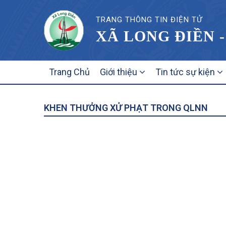
TRANG THÔNG TIN ĐIỆN TỬ
XÃ LONG ĐIỀN -
MAIN
Trang Chủ
Giới thiệu
Tin tức sự kiện
NAVIGATION
KHEN THƯỞNG XỬ PHẠT TRONG QLNN