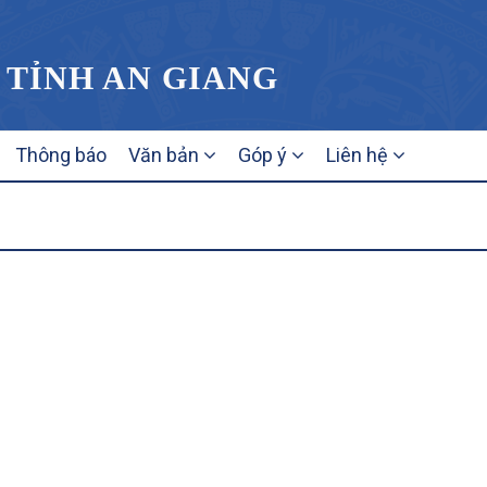
 TỈNH AN GIANG
Thông báo
Văn bản
Góp ý
Liên hệ