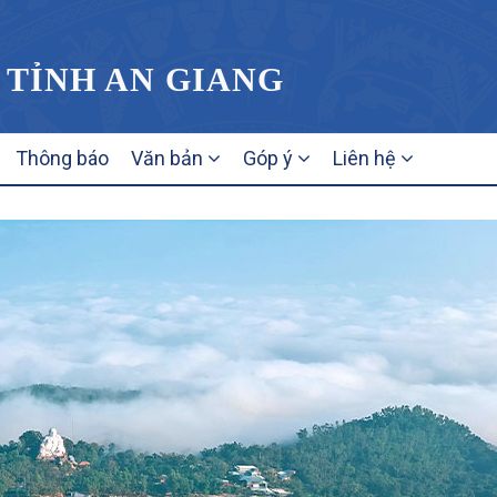
 TỈNH AN GIANG
Thông báo
Văn bản
Góp ý
Liên hệ