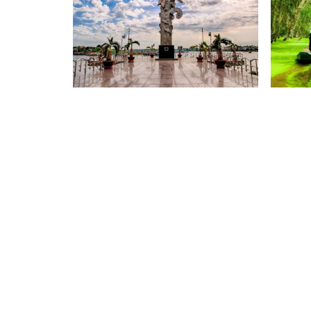
Tượng Đài Cá BaSa
Rừng 