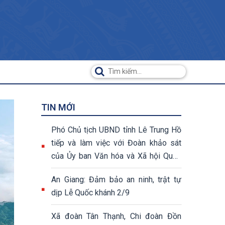
TIN MỚI
Phó Chủ tịch UBND tỉnh Lê Trung Hồ
tiếp và làm việc với Đoàn khảo sát
của Ủy ban Văn hóa và Xã hội Quốc
hội khóa XV
An Giang: Đảm bảo an ninh, trật tự
dịp Lễ Quốc khánh 2/9
Xã đoàn Tân Thạnh, Chi đoàn Đồn