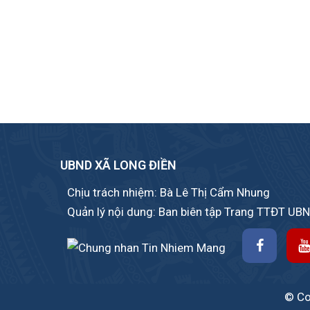
UBND XÃ LONG ĐIỀN
Chịu trách nhiệm: Bà Lê Thị Cẩm Nhung
Quản lý nội dung: Ban biên tập Trang TTĐT UB
© Cop