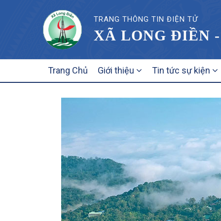
TRANG THÔNG TIN ĐIỆN TỬ
XÃ LONG ĐIỀN -
MAIN
Trang Chủ
Giới thiệu
Tin tức sự kiện
NAVIGATION