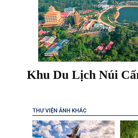
Khu Du Lịch Núi C
THƯ VIỆN ẢNH KHÁC