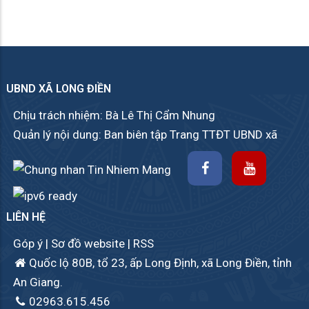
UBND XÃ LONG ĐIỀN
Chịu trách nhiệm: Bà Lê Thị Cẩm Nhung
Quản lý nội dung: Ban biên tập Trang TTĐT UBND xã
LIÊN HỆ
Góp ý
|
Sơ đồ website
|
RSS
Quốc lộ 80B, tổ 23, ấp Long Định, xã Long Điền, tỉnh
An Giang.
02963.615.456